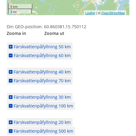
5 km
3 mi
Leaflet
| ©
OpenStreetMap
Din GEO-position: 60.860381,15.750112
Zooma in Zooma ut
Färskvattenpåfyllning 50 km
Färskvattenpåfyllning 60 km
Färskvattenpåfyllning 40 km
Färskvattenpåfyllning 70 km
Färskvattenpåfyllning 30 km
Färskvattenpåfyllning 100 km
Färskvattenpåfyllning 20 km
Färskvattenpåfyllning 500 km