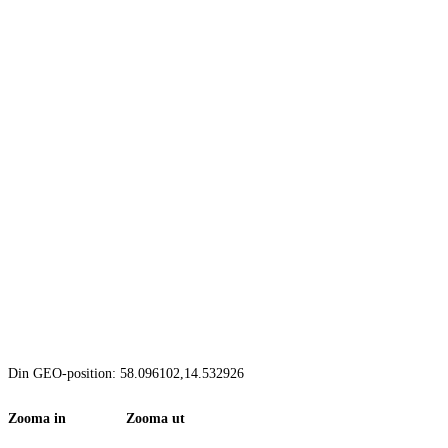
Din GEO-position: 58.096102,14.532926
Zooma in Zooma ut