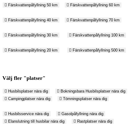
Färskvattenpåfyllning 50 km
Färskvattenpåfyllning 60 km
Färskvattenpåfyllning 40 km
Färskvattenpåfyllning 70 km
Färskvattenpåfyllning 30 km
Färskvattenpåfyllning 100 km
Färskvattenpåfyllning 20 km
Färskvattenpåfyllning 500 km
Välj fler "platser"
Husbilsplatser nära dig
Bokningsbara Husbilsplatser nära dig
Campingplatser nära dig
Tömningsplatser nära dig
Husbilsservice nära dig
Gasolpåfyllning nära dig
Elanslutning till husbilar nära dig
Rastplatser nära dig