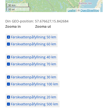
30 km
20 mi
Leaflet
| ©
OpenStreetMap
Din GEO-position: 57.676627,15.842684
Zooma in Zooma ut
Färskvattenpåfyllning 50 km
Färskvattenpåfyllning 60 km
Färskvattenpåfyllning 40 km
Färskvattenpåfyllning 70 km
Färskvattenpåfyllning 30 km
Färskvattenpåfyllning 100 km
Färskvattenpåfyllning 20 km
Färskvattenpåfyllning 500 km