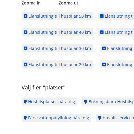
Zooma in Zooma ut
Elanslutning till husbilar 50 km
Elanslutning ti
Elanslutning till husbilar 40 km
Elanslutning ti
Elanslutning till husbilar 30 km
Elanslutning t
Elanslutning till husbilar 20 km
Elanslutning t
Välj fler "platser"
Husbilsplatser nära dig
Bokningsbara Husbilsp
Färskvattenpåfyllning nära dig
Husbilsservice 