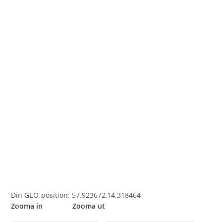
Din GEO-position: 57.923672,14.318464
Zooma in Zooma ut