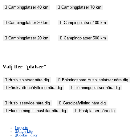
Campingplatser 40 km
Campingplatser 70 km
Campingplatser 30 km
Campingplatser 100 km
Campingplatser 20 km
Campingplatser 500 km
Välj fler "platser"
Husbilsplatser nära dig
Bokningsbara Husbilsplatser nära dig
Färskvattenpåfyllning nära dig
Tömningsplatser nära dig
Husbilsservice nära dig
Gasolpåfyllning nära dig
Elanslutning till husbilar nära dig
Rastplatser nära dig
Logga in
Ångra köp
Cookie Policy