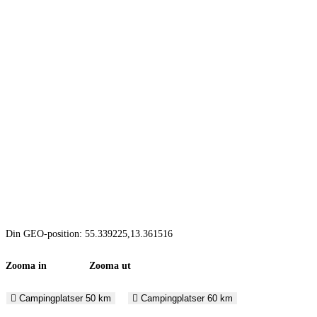
Din GEO-position: 55.339225,13.361516
Zooma in Zooma ut
Campingplatser 50 km
Campingplatser 60 km