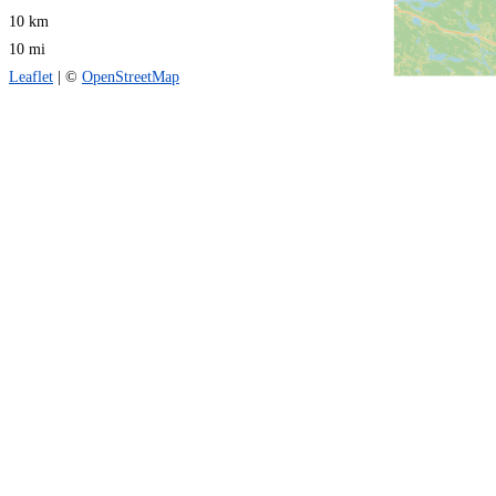
10 km
10 mi
Leaflet
| ©
OpenStreetMap