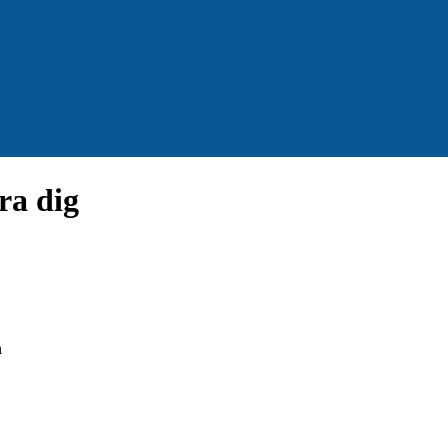
ra dig
m