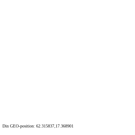
Din GEO-position: 62.315837,17.368901