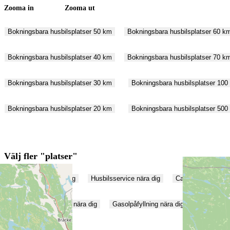
Zooma in Zooma ut
Bokningsbara husbilsplatser 50 km
Bokningsbara husbilsplatser 60 k
Bokningsbara husbilsplatser 40 km
Bokningsbara husbilsplatser 70 k
Bokningsbara husbilsplatser 30 km
Bokningsbara husbilsplatser 100
Bokningsbara husbilsplatser 20 km
Bokningsbara husbilsplatser 500
Välj fler "platser"
Husbilsplatser nära dig
Husbilsservice nära dig
Campingplatser nä
Färskvattenpåfyllning nära dig
Gasolpåfyllning nära dig
Elanslutnin