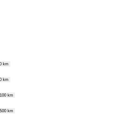
60 km
70 km
 100 km
 500 km