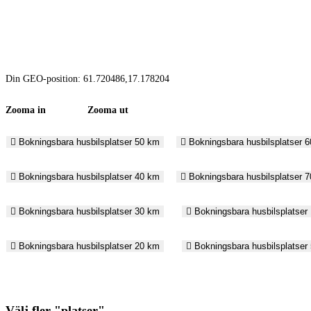
Din GEO-position: 61.720486,17.178204
Zooma in Zooma ut
Bokningsbara husbilsplatser 50 km
Bokningsbara husbilsplatser 
Bokningsbara husbilsplatser 40 km
Bokningsbara husbilsplatser 
Bokningsbara husbilsplatser 30 km
Bokningsbara husbilsplatser
Bokningsbara husbilsplatser 20 km
Bokningsbara husbilsplatser
Välj fler "platser"