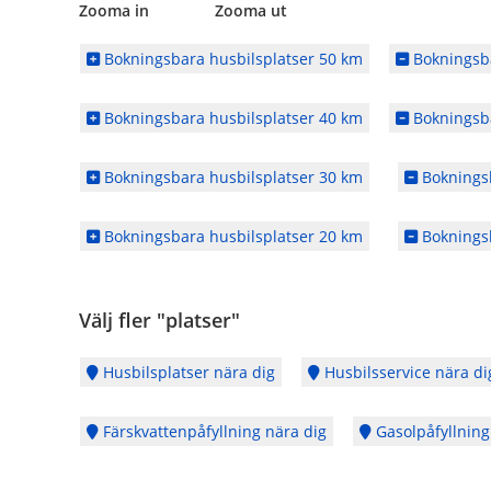
Zooma in Zooma ut
Bokningsbara husbilsplatser 50 km
Bokningsba
Bokningsbara husbilsplatser 40 km
Bokningsba
Bokningsbara husbilsplatser 30 km
Bokningsb
Bokningsbara husbilsplatser 20 km
Bokningsb
Välj fler "platser"
Husbilsplatser nära dig
Husbilsservice nära di
Färskvattenpåfyllning nära dig
Gasolpåfyllning