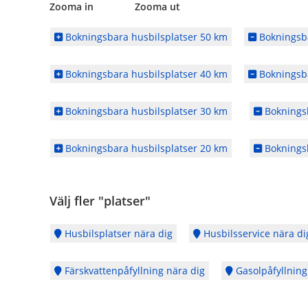
Zooma in Zooma ut
Bokningsbara husbilsplatser 50 km
Bokningsba
Bokningsbara husbilsplatser 40 km
Bokningsba
Bokningsbara husbilsplatser 30 km
Bokningsb
Bokningsbara husbilsplatser 20 km
Bokningsb
Välj fler "platser"
Husbilsplatser nära dig
Husbilsservice nära di
Färskvattenpåfyllning nära dig
Gasolpåfyllning