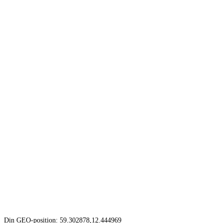
Din GEO-position: 59.302878,12.444969