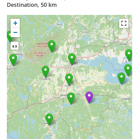
Destination, 50 km
+
−
8.5