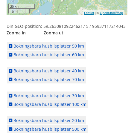
20 km
10 mi
Leaflet
| ©
OpenStreetMap
Din GEO-position: 59.26308109224621,15.195937117214043
Zooma in Zooma ut
Bokningsbara husbilsplatser 50 km
Bokningsbara husbilsplatser 60 km
Bokningsbara husbilsplatser 40 km
Bokningsbara husbilsplatser 70 km
Bokningsbara husbilsplatser 30 km
Bokningsbara husbilsplatser 100 km
Bokningsbara husbilsplatser 20 km
Bokningsbara husbilsplatser 500 km