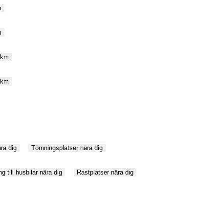
m
m
 km
 km
ra dig
Tömningsplatser nära dig
g till husbilar nära dig
Rastplatser nära dig