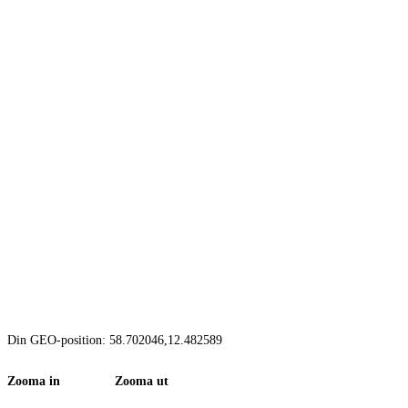
Din GEO-position: 58.702046,12.482589
Zooma in Zooma ut