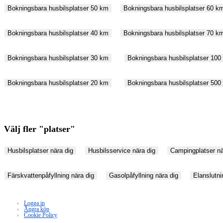
Bokningsbara husbilsplatser 50 km
Bokningsbara husbilsplatser 60 k
Bokningsbara husbilsplatser 40 km
Bokningsbara husbilsplatser 70 k
Bokningsbara husbilsplatser 30 km
Bokningsbara husbilsplatser 100
Bokningsbara husbilsplatser 20 km
Bokningsbara husbilsplatser 500
Välj fler "platser"
Husbilsplatser nära dig
Husbilsservice nära dig
Campingplatser nä
Färskvattenpåfyllning nära dig
Gasolpåfyllning nära dig
Elanslutnin
Logga in
Ångra köp
Cookie Policy