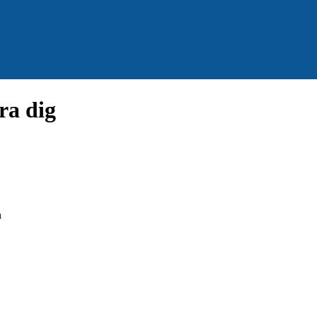
ra dig
m