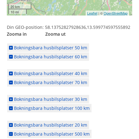
20 km
10 mi
Leaflet
| ©
OpenStreetMap
Din GEO-position: 58.13752827928636,13.599774597555892
Zooma in Zooma ut
Bokningsbara husbilsplatser 50 km
Bokningsbara husbilsplatser 60 km
Bokningsbara husbilsplatser 40 km
Bokningsbara husbilsplatser 70 km
Bokningsbara husbilsplatser 30 km
Bokningsbara husbilsplatser 100 km
Bokningsbara husbilsplatser 20 km
Bokningsbara husbilsplatser 500 km