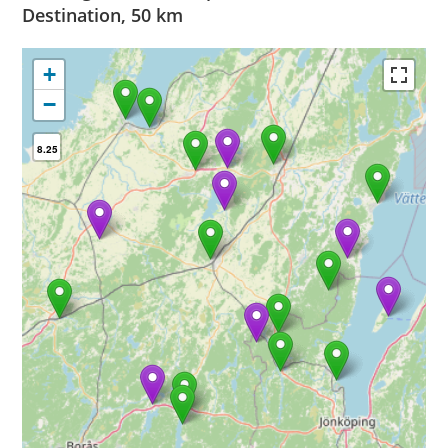
Destination, 50 km
+
−
8.25