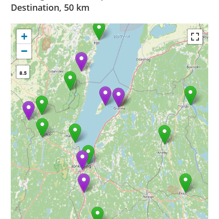
Destination, 50 km
+
−
8.5