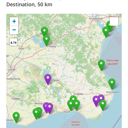
Destination, 50 km
+
−
8.75